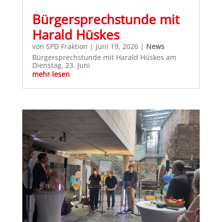
Bürgersprechstunde mit
Harald Hüskes
von
SPD Fraktion
|
Juni 19, 2026
|
News
Bürgersprechstunde mit Harald Hüskes am
Dienstag, 23. Juni
mehr lesen