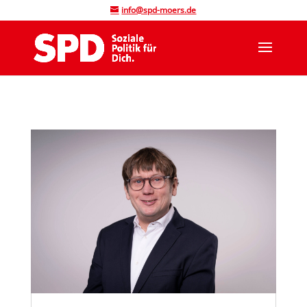
info@spd-moers.de