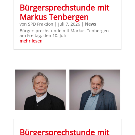
Bürgersprechstunde mit
Markus Tenbergen
von
SPD Fraktion
|
Juli 7, 2026
|
News
Bürgersprechstunde mit Markus Tenbergen
am Freitag, den 10. Juli
mehr lesen
Bürgersprechstunde mit