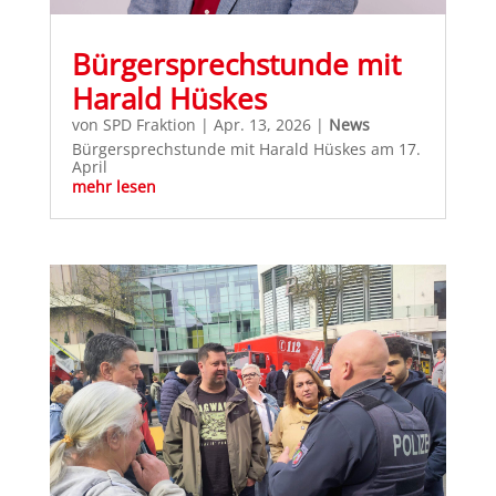
Bürgersprechstunde mit
Harald Hüskes
von
SPD Fraktion
|
Apr. 13, 2026
|
News
Bürgersprechstunde mit Harald Hüskes am 17.
April
mehr lesen