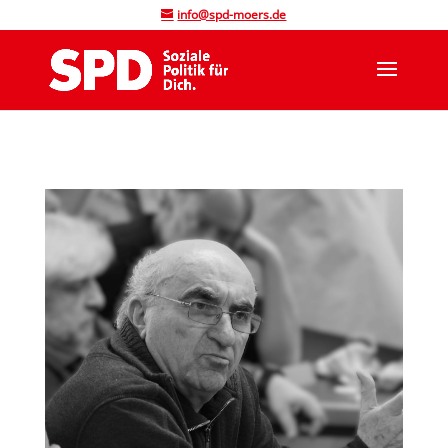
info@spd-moers.de