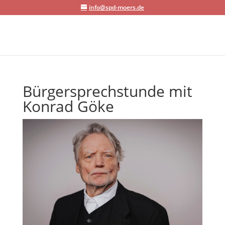
info@spd-moers.de
Bürgersprechstunde mit
Konrad Göke