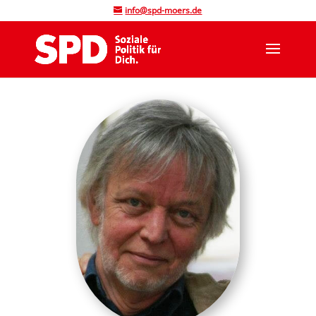
info@spd-moers.de