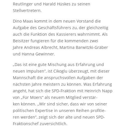
Reutlinger und Harald Hüskes zu seinen
Stellvertretern.
Dino Maas kommt in dem neuen Vorstand die
Aufgabe des Geschäftsführers zu, der gleichzeitig
auch die Funktion des Kassierers wahrnimmt. Als
Beisitzer fungieren für die kommenden zwei
Jahre Andreas Albrecht, Martina Barwitzki-Gräber
und Hanna Gewinner.
„Das ist eine gute Mischung aus Erfahrung und
neuen Impulsen“, ist Cikoglu überzeugt, mit dieser
Mannschaft die anspruchsvollen Aufgaben der
nächsten Jahre meistern zu können. Was Erfahrung
angeht, hat sich die SPD-Fraktion mit Heinrich Napp
von „Für Moers“ als neuem Mitglied verstär-
ken können. „Wir sind sicher, dass wir von seiner
politischen Expertise in unseren Reihen profitie-
ren werden“, zeigt sich der alte und neuen SPD-
Fraktionschef zuversichtlich.