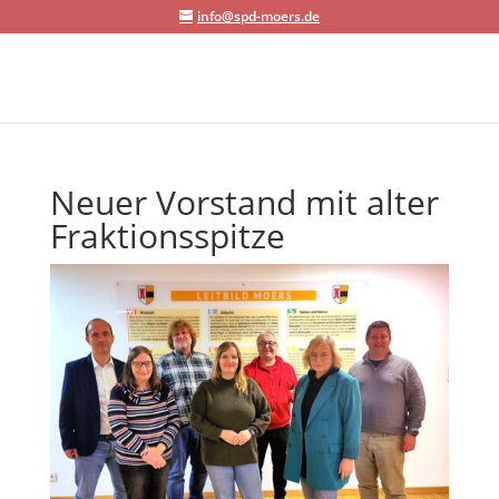
info@spd-moers.de
Neuer Vorstand mit alter
Fraktionsspitze