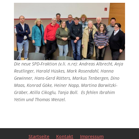
Die neue SPD-Fraktion (v.li. n.re): Andreas Albrecht, Anja
Reutlinger, Harald Hüskes, Mark Rosendahl, Hanna
Gewinner, Hans-Gerd Rötters, Markus Tenbergen, Dino
Maas, Konrad Göke, Heiner Napp, Martina Barwitzki-
Gräber, Atilla Cikoglu, Tanja Boll. Es fehlen Ibrahim
Yetim und Thomas Wenzel.
Startseite
Kontakt
Impressum