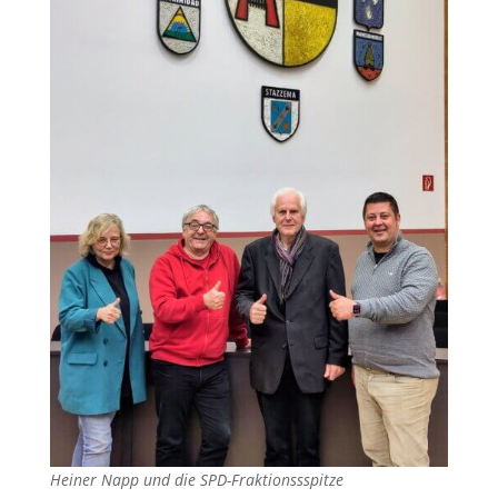
Heiner Napp und die SPD-Fraktionssspitze