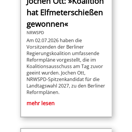
Jochen Ott: »Koalition
hat Elfmeterschießen
gewonnen«
NRWSPD
Am 02.07.2026 haben die
Vorsitzenden der Berliner
Regierungskoalition umfassende
Reformpläne vorgestellt, die im
Koalitionsausschuss am Tag zuvor
geeint wurden. Jochen Ott,
NRWSPD-Spitzenkandidat für die
Landtagswahl 2027, zu den Berliner
Reformplänen.
mehr lesen