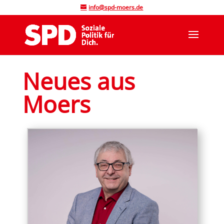
info@spd-moers.de
Neues aus
Moers