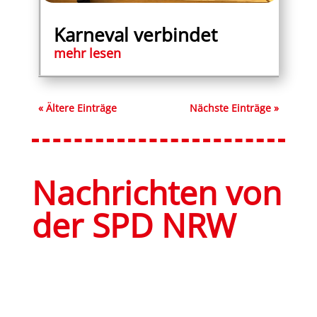
Karneval verbindet
mehr lesen
« Ältere Einträge
Nächste Einträge »
Nachrichten von
der SPD NRW