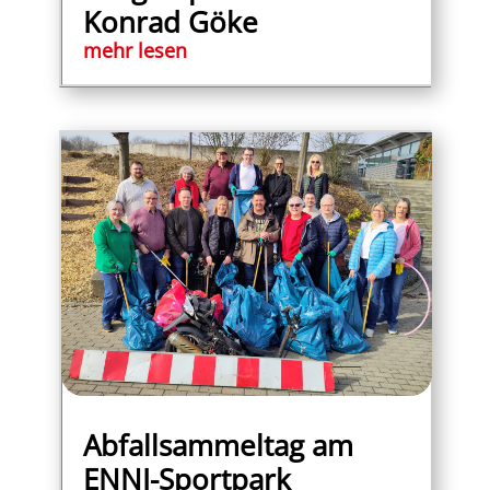
Konrad Göke
mehr lesen
Abfallsammeltag am
ENNI-Sportpark