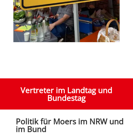
Vertreter im Landtag und
Bundestag
Politik für Moers im NRW und
im Bund