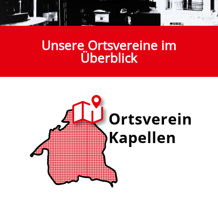
Unsere Ortsvereine im
Überblick