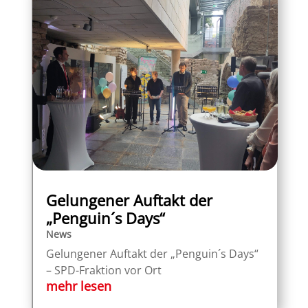
Gelungener Auftakt der
„Penguin´s Days“
News
Gelungener Auftakt der „Penguin´s Days“
– SPD-Fraktion vor Ort
mehr lesen