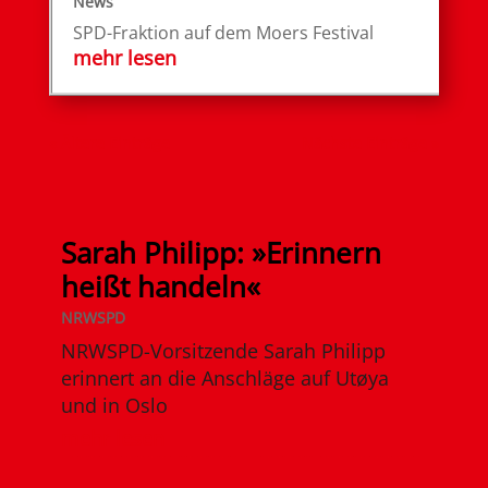
News
SPD-Fraktion auf dem Moers Festival
mehr lesen
« Ältere Einträge
Nächste Einträge »
Sarah Philipp: »Erinnern
heißt handeln«
NRWSPD
NRWSPD-Vorsitzende Sarah Philipp
erinnert an die Anschläge auf Utøya
und in Oslo
mehr lesen