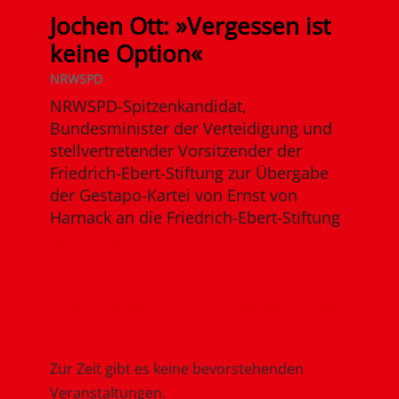
Jochen Ott: »Vergessen ist
keine Option«
NRWSPD
NRWSPD-Spitzenkandidat,
Bundesminister der Verteidigung und
stellvertretender Vorsitzender der
Friedrich-Ebert-Stiftung zur Übergabe
der Gestapo-Kartei von Ernst von
Harnack an die Friedrich-Ebert-Stiftung
mehr lesen
« Ältere Einträge
Nächste Einträge »
Zur Zeit gibt es keine bevorstehenden
Veranstaltungen.