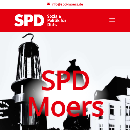
info@spd-moers.de
SPD
Moers