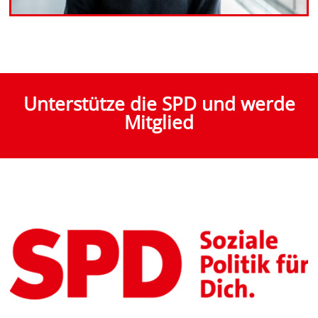
Unterstütze die SPD und werde
Mitglied